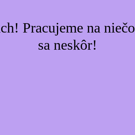
ach! Pracujeme na nieč
sa neskôr!