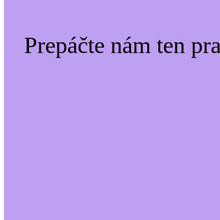
Prepáčte nám ten pr