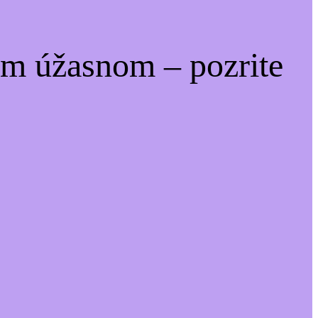
om úžasnom – pozrite