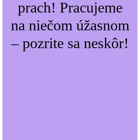
prach! Pracujeme
na niečom úžasnom
– pozrite sa neskôr!