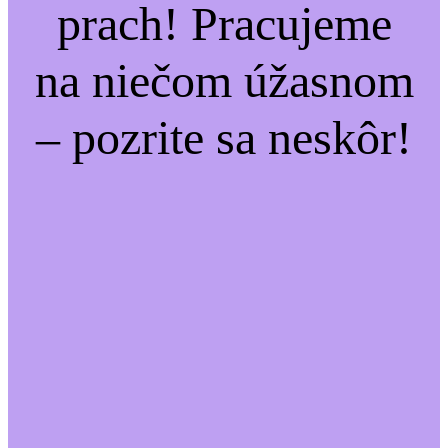
prach! Pracujeme
na niečom úžasnom
– pozrite sa neskôr!