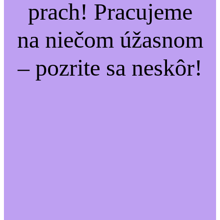
prach! Pracujeme
na niečom úžasnom
– pozrite sa neskôr!