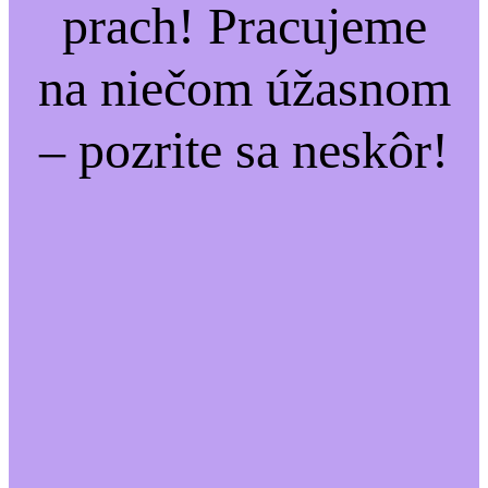
prach! Pracujeme
na niečom úžasnom
– pozrite sa neskôr!