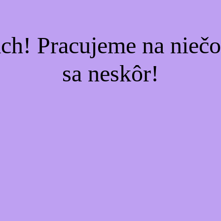
ach! Pracujeme na nieč
sa neskôr!