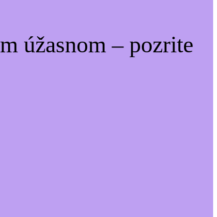
om úžasnom – pozrite