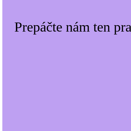
Prepáčte nám ten pr