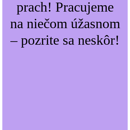
prach! Pracujeme
na niečom úžasnom
– pozrite sa neskôr!