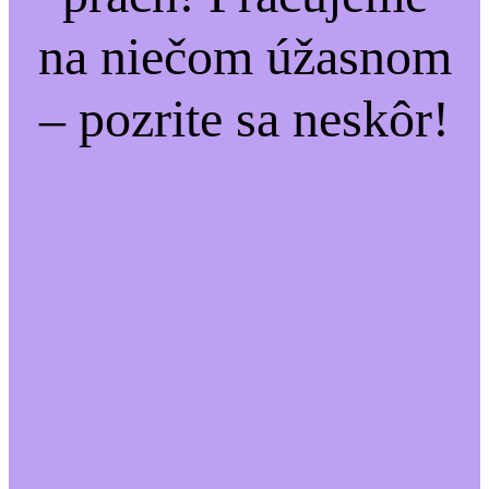
na niečom úžasnom
– pozrite sa neskôr!