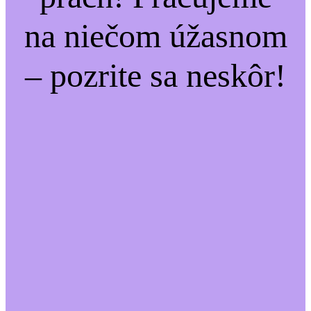
na niečom úžasnom
– pozrite sa neskôr!