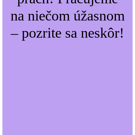
na niečom úžasnom
– pozrite sa neskôr!