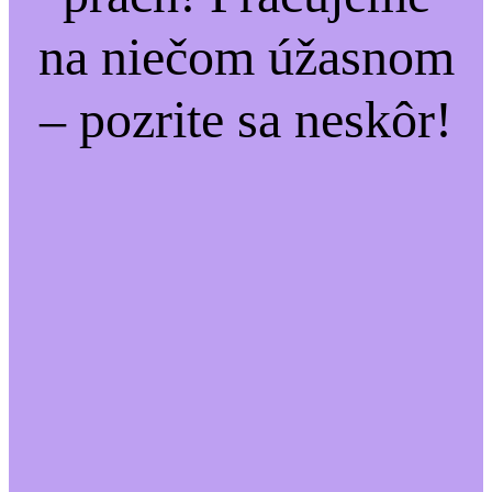
na niečom úžasnom
– pozrite sa neskôr!