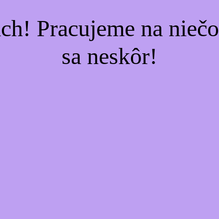
ach! Pracujeme na nieč
sa neskôr!