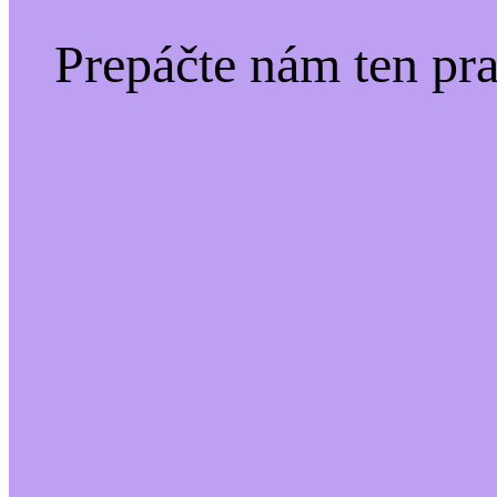
Prepáčte nám ten pr