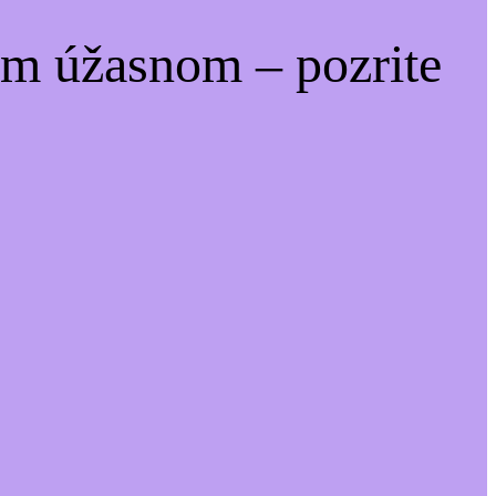
om úžasnom – pozrite