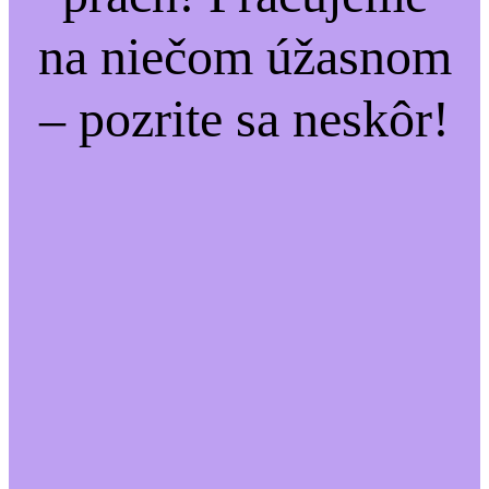
na niečom úžasnom
– pozrite sa neskôr!