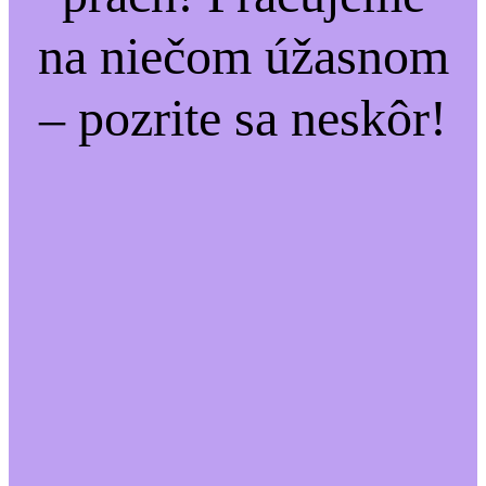
na niečom úžasnom
– pozrite sa neskôr!