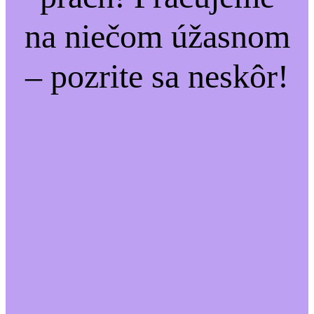
na niečom úžasnom
– pozrite sa neskôr!