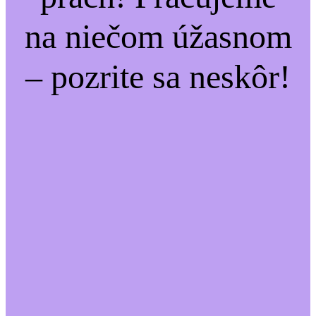
na niečom úžasnom
– pozrite sa neskôr!